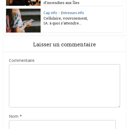
d’incendies aux Îles
Cap info
•
Entrevues info
Cellulaire, vouvoiement,
IA: à quoi s’attendre...
Laisser un commentaire
Commentaire
Nom
*