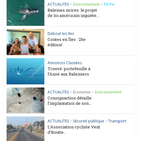
ACTUALITES
•
Environnement
•
Pêche
Baleines noires: le projet
de loi américain inquiète...
Debout les Iles
Contes en Îles : 25e
édition!
Annonces Classées
Trouvé: portefeuille à
l’Anse aux Baleiniers
ACTUALITES
•
Économie
•
Environnement
Consignaction détaille
l’implantation de son...
ACTUALITES
•
Sécurité publique
•
Transport
L’Association cycliste Vent
d’Boutte...