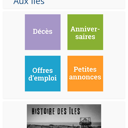
Aux Iles