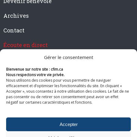
Devenir bénévole
Archives
Contact
Écoute en direct
Gérer le consentement
Bienvenue sur notre site : cfim.ca
Devenir membre de CFIM
Nous respectons votre vie privée.
Nous utilisons des cookies pour vous permettre de naviguer
efficacement et d’optimiser les fonctionnalités du site. En cliquant «
Accepter », vous consentez à notre utilisation des cookies. Le fait de ne
pas consentir ou de retirer son consentement peut avoir un effet
Suivez-nous
négatif sur certaines caractéristiques et fonctions.
Accepter