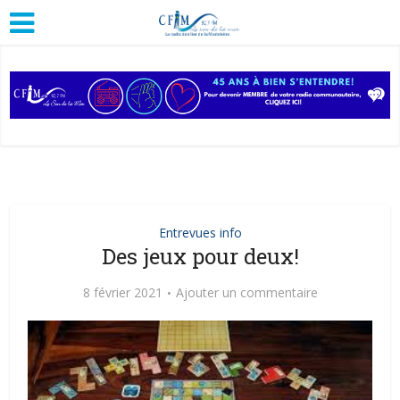
Entrevues info
Des jeux pour deux!
8 février 2021
Ajouter un commentaire