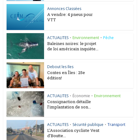
Annonces Classées
A vendre: 4 pneus pour
VTT
ACTUALITES
•
Environnement
•
Pêche
Baleines noires: le projet
de loi américain inquiète...
Debout les Iles
Contes en Îles : 25e
édition!
ACTUALITES
•
Économie
•
Environnement
Consignaction détaille
l’implantation de son...
ACTUALITES
•
Sécurité publique
•
Transport
L’Association cycliste Vent
d’Boutte...