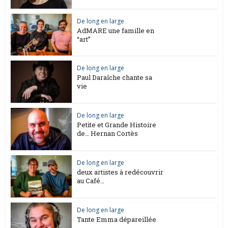
De long en large
AdMARE une famille en
“art”
De long en large
Paul Daraîche chante sa
vie
De long en large
Petite et Grande Histoire
de… Hernan Cortès
De long en large
deux artistes à redécouvrir
au Café…
De long en large
Tante Emma dépareillée