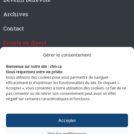
Archives
Contact
Écoute en direct
Gérer le consentement
Bienvenue sur notre site : cfim.ca
Devenir membre de CFIM
Nous respectons votre vie privée.
Nous utilisons des cookies pour vous permettre de naviguer
efficacement et d’optimiser les fonctionnalités du site. En cliquant «
Accepter », vous consentez à notre utilisation des cookies. Le fait de ne
pas consentir ou de retirer son consentement peut avoir un effet
Suivez-nous
négatif sur certaines caractéristiques et fonctions.
Accepter
Voir les préférences