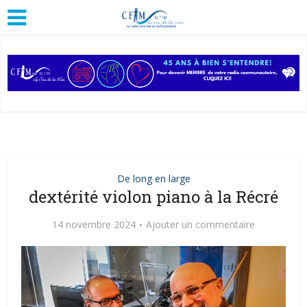
De long en large
dextérité violon piano à la Récré
14 novembre 2024
Ajouter un commentaire