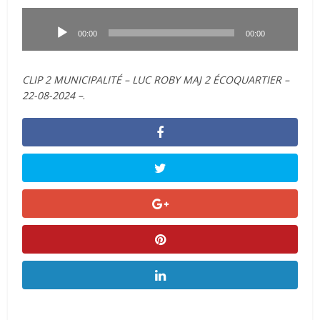
Lecteur
audio
00:00
00:00
CLIP 2 MUNICIPALITÉ – LUC ROBY MAJ 2 ÉCOQUARTIER –
22-08-2024 –
.