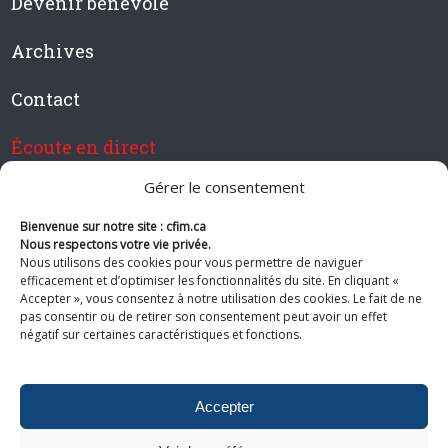
Devenir bénévole
Archives
Contact
Écoute en direct
Gérer le consentement
Bienvenue sur notre site : cfim.ca
Devenir membre de CFIM
Nous respectons votre vie privée.
Nous utilisons des cookies pour vous permettre de naviguer
efficacement et d’optimiser les fonctionnalités du site. En cliquant «
Accepter », vous consentez à notre utilisation des cookies. Le fait de ne
pas consentir ou de retirer son consentement peut avoir un effet
Suivez-nous
négatif sur certaines caractéristiques et fonctions.
Accepter