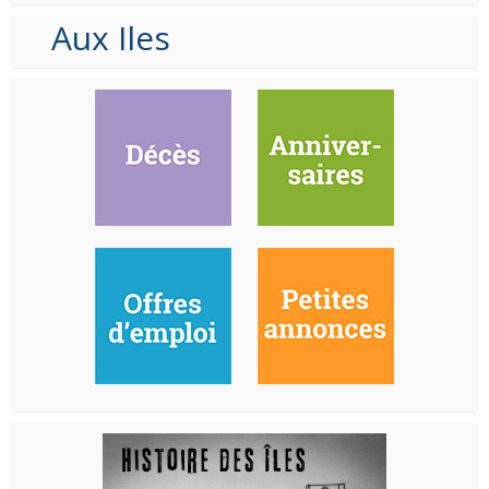
Aux Iles