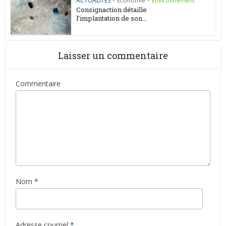
ACTUALITES
•
Économie
•
Environnement
Consignaction détaille
l’implantation de son...
Laisser un commentaire
Commentaire
Nom
*
Adresse courriel
*