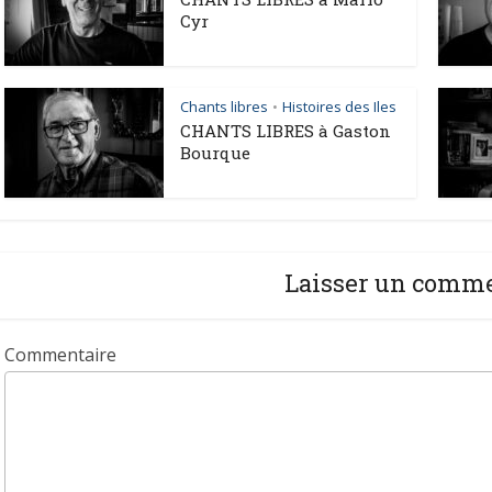
Cyr
Chants libres
Histoires des Iles
•
CHANTS LIBRES à Gaston
Bourque
Laisser un comm
Commentaire