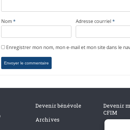
Nom
*
Adresse courriel
*
Enregistrer mon nom, mon e-mail et mon site dans le n
Devenir bénévole
Devenir 
CFIM
n
Archives