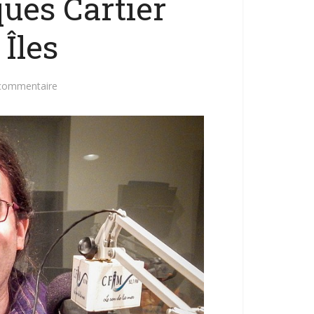
ues Cartier
 Îles
 commentaire