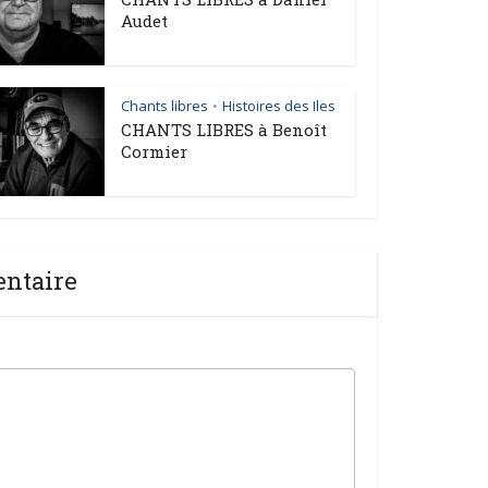
Audet
Chants libres
Histoires des Iles
•
CHANTS LIBRES à Benoît
Cormier
entaire