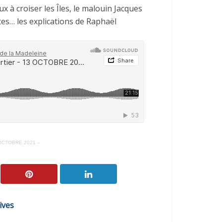
à croiser les Îles, le malouin Jacques
ites… les explications de Raphaël
3 OCTOBRE 2021 –
ives