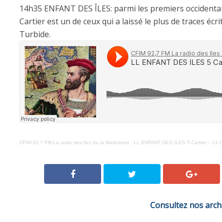
14h35 ENFANT DES ÎLES: parmi les premiers occidentaux 
Cartier est un de ceux qui a laissé le plus de traces écr
Turbide.
CFIM 92,7 FM La radio des Iles de la Madeleine
·
LL ENFANT DES ILES 5 Cartier – 1
Consultez nos arch