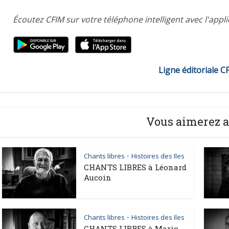
Écoutez CFIM sur votre téléphone intelligent avec l'appl
Ligne éditoriale C
Vous aimerez a
Chants libres
Histoires des Iles
•
CHANTS LIBRES à Léonard
Aucoin
Chants libres
Histoires des Iles
•
CHANTS LIBRES à Mario