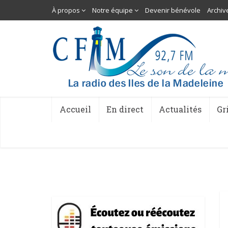
À propos
Notre équipe
Devenir bénévole
Archiv
Accueil
En direct
Actualités
Gr