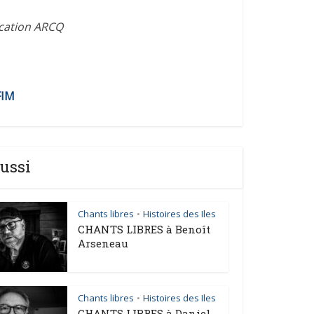
ication ARCQ
FIM
ussi
Chants libres
Histoires des Iles
•
CHANTS LIBRES à Benoît
Arseneau
Chants libres
Histoires des Iles
•
CHANTS LIBRES à Daniel