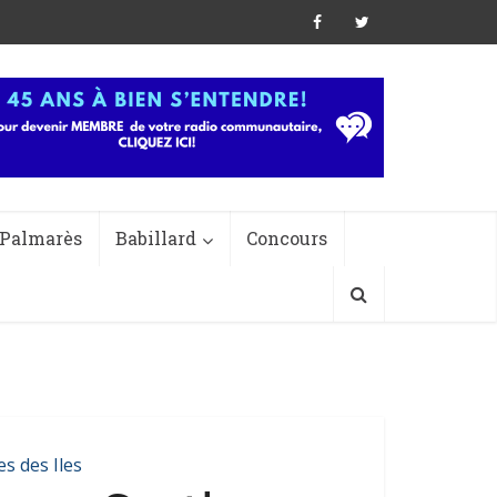
Palmarès
Babillard
Concours
es des Iles