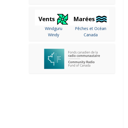
Windguru
Pêches et Océan
Windy
Canada