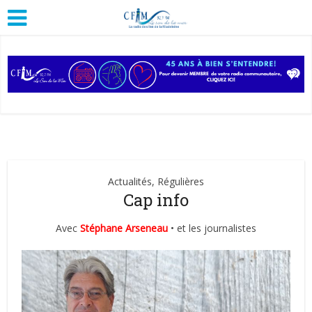
Actualités, Régulières
Cap info
Avec
Stéphane Arseneau
• et les journalistes