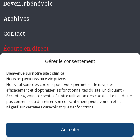
Devenir bénévole
Archives
Contact
Écoute en direct
Gérer le consentement
Bienvenue sur notre site : cfim.ca
Devenir membre de CFIM
Nous respectons votre vie privée.
Nous utilisons des cookies pour vous permettre de naviguer
efficacement et d’optimiser les fonctionnalités du site. En cliquant «
Accepter », vous consentez à notre utilisation des cookies. Le fait de ne
pas consentir ou de retirer son consentement peut avoir un effet
Suivez-nous
négatif sur certaines caractéristiques et fonctions.
Accepter