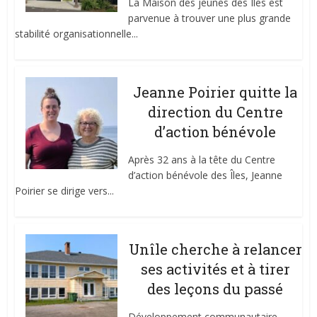
La Maison des jeunes des Îles est
parvenue à trouver une plus grande
stabilité organisationnelle...
Jeanne Poirier quitte la
direction du Centre
d’action bénévole
Après 32 ans à la tête du Centre
d’action bénévole des Îles, Jeanne
Poirier se dirige vers...
Unîle cherche à relancer
ses activités et à tirer
des leçons du passé
Développement communautaire