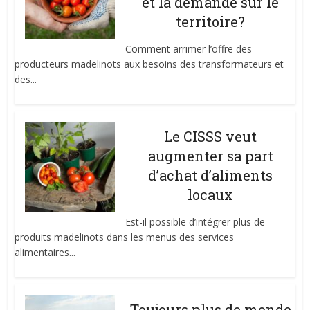
et la demande sur le
territoire?
Comment arrimer l’offre des
producteurs madelinots aux besoins des transformateurs et
des...
Le CISSS veut
augmenter sa part
d’achat d’aliments
locaux
Est-il possible d’intégrer plus de
produits madelinots dans les menus des services
alimentaires...
Toujours plus de monde