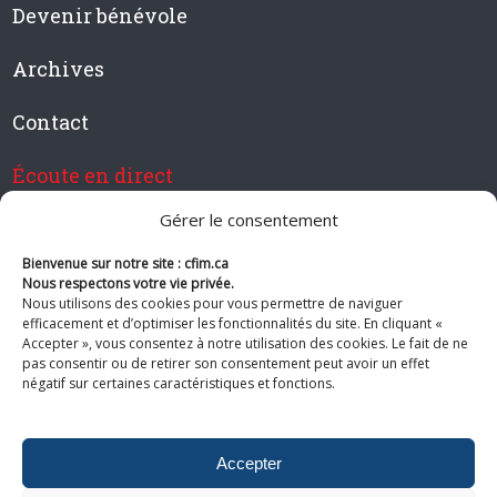
Devenir bénévole
Archives
Contact
Écoute en direct
Gérer le consentement
Bienvenue sur notre site : cfim.ca
Devenir membre de CFIM
Nous respectons votre vie privée.
Nous utilisons des cookies pour vous permettre de naviguer
efficacement et d’optimiser les fonctionnalités du site. En cliquant «
Accepter », vous consentez à notre utilisation des cookies. Le fait de ne
pas consentir ou de retirer son consentement peut avoir un effet
Suivez-nous
négatif sur certaines caractéristiques et fonctions.
Accepter