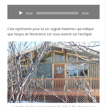
Lecteur
audio
00:00
00:00
Cela représente pour lui un «signal d’alarme» qui indique
que l’enjeu de l’itinérance est sous-estimé sur l’archipel.
La halte-chaleur est ouverte de 21h à 9h chaque soir,