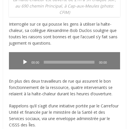
au 690 chemin Principal, à Cap-aux-Meules (photo:
CFIM)
Interrogée sur ce qui pousse les gens à utiliser la halte-
chaleur, sa collègue Alexandrine-Bob Duclos souligne que
toutes les raisons sont bonnes et que l’accueil s’y fait sans
jugement ni questions.
Lecteur
audio
00:00
00:00
En plus des deux travailleurs de rue qui assurent le bon
fonctionnement de la ressource, quatre intervenants se
relaient à la halte-chaleur durant les heures d’ouverture.
Rappelons qu’il s’agit d’une initiative portée par le Carrefour
Unité et financée par le ministère de la Santé et des
Services sociaux, via une enveloppe administrée par le
CISSS des Îles.