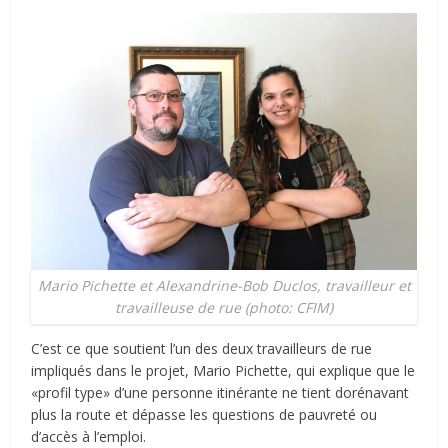
Mario Pichette et Alexandrine-Bob Duclos, travailleur et
travailleuse de rue (photo: CFIM)
C’est ce que soutient l’un des deux travailleurs de rue
impliqués dans le projet, Mario Pichette, qui explique que le
«profil type» d’une personne itinérante ne tient dorénavant
plus la route et dépasse les questions de pauvreté ou
d’accès à l’emploi.