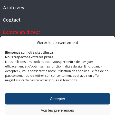
Archives
Contact
Écoute en direct
Gérer le consentement
Bienvenue sur notre site : cfim.ca
Devenir membre de CFIM
Nous respectons votre vie privée.
Nous utilisons des cookies pour vous permettre de naviguer
efficacement et d’optimiser les fonctionnalités du site. En cliquant «
Accepter », vous consentez à notre utilisation des cookies. Le fait de ne
pas consentir ou de retirer son consentement peut avoir un effet
Suivez-nous
négatif sur certaines caractéristiques et fonctions.
Accepter
Voir les préférences