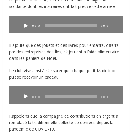
solidarité dont les insulaires ont fait preuve cette année.
Lecteur
audio
00:00
00:00
Il ajoute que des jouets et des livres pour enfants, offerts
par des entreprises des Îles, s’ajoutent à l’aide alimentaire
dans les paniers de Noël.
Le club vise ainsi à s’assurer que chaque petit Madelinot
puisse recevoir un cadeau.
Lecteur
audio
00:00
00:00
Rappelons que la campagne de contributions en argent a
remplacé la traditionnelle collecte de denrées depuis la
pandémie de COVID-19.