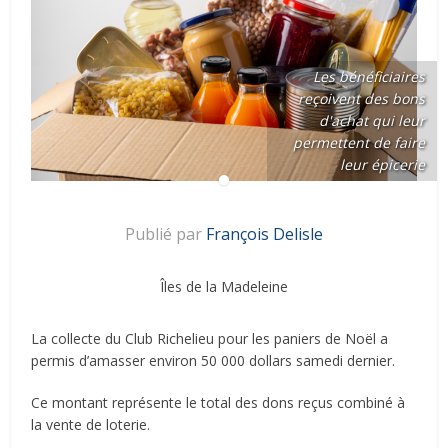
Les bénéficiaires
reçoivent des bons
d'achat qui leur
permettent de faire
leur épicerie
Publié par
François Delisle
Îles de la Madeleine
La collecte du Club Richelieu pour les paniers de Noël a
permis d’amasser environ 50 000 dollars samedi dernier.
Ce montant représente le total des dons reçus combiné à
la vente de loterie.