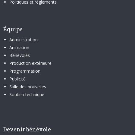
Politiques et règlements
Équipe
Administration
Animation
Bénévoles
Production extérieure
Programmation
Publicité
Salle des nouvelles
Soutien technique
Devenir bénévole