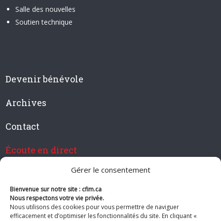
Salle des nouvelles
Soutien technique
Devenir bénévole
Archives
Contact
Écoute en direct
Gérer le consentement
Bienvenue sur notre site : cfim.ca
Devenir membre de CFIM
Nous respectons votre vie privée.
Nous utilisons des cookies pour vous permettre de naviguer
efficacement et d’optimiser les fonctionnalités du site. En cliquant «