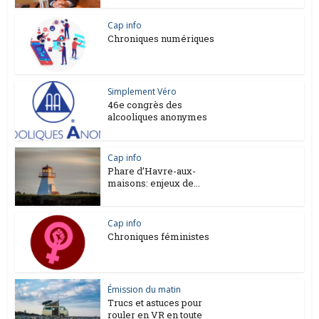
Cap info
Chroniques numériques
Simplement Véro
46e congrès des
alcooliques anonymes
Cap info
Phare d’Havre-aux-
maisons: enjeux de...
Cap info
Chroniques féministes
Émission du matin
Trucs et astuces pour
rouler en VR en toute