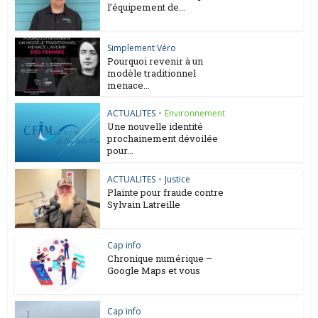
l’équipement de...
Simplement Véro
Pourquoi revenir à un
modèle traditionnel
menace...
ACTUALITES
•
Environnement
Une nouvelle identité
prochainement dévoilée
pour...
ACTUALITES
•
Justice
Plainte pour fraude contre
Sylvain Latreille
Cap info
Chronique numérique –
Google Maps et vous
Cap info