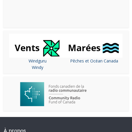
Windguru
Pêches et Océan Canada
Windy
À propos