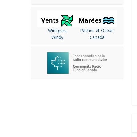
Windguru
Pêches et Océan
Windy
Canada