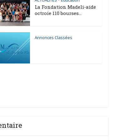
ACTUALITES
Éducation
•
La Fondation Madeli-aide
octroie 110 bourses...
Annonces Classées
entaire