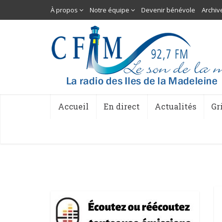
À propos
Notre équipe
Devenir bénévole
Archiv
Accueil
En direct
Actualités
Gr