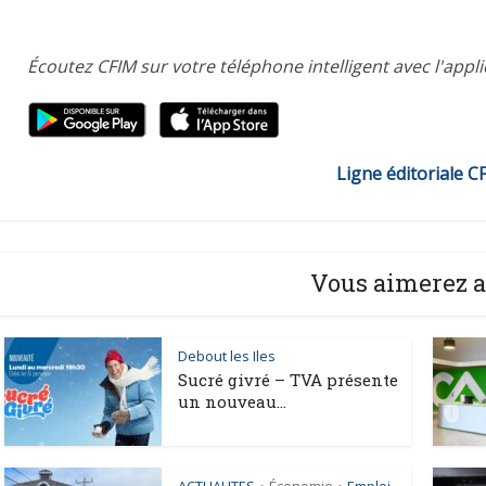
Écoutez CFIM sur votre téléphone intelligent avec l'appl
Ligne éditoriale C
Vous aimerez a
Debout les Iles
Sucré givré – TVA présente
un nouveau...