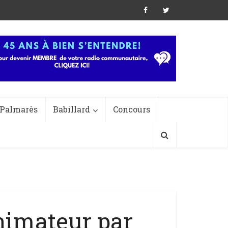
Palmarès
Babillard
Concours
animateur par