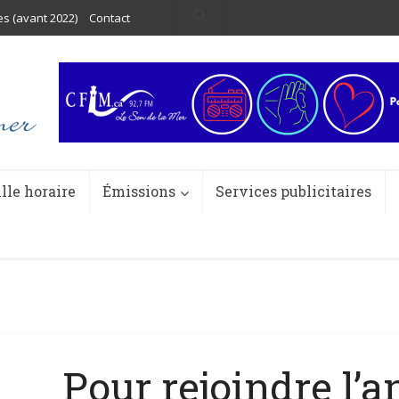
es (avant 2022)
Contact
ille horaire
Émissions
Services publicitaires
Pour rejoindre l’