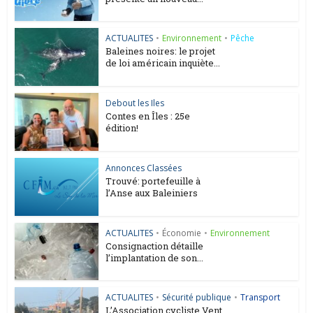
ACTUALITES
•
Environnement
•
Pêche
Baleines noires: le projet
de loi américain inquiète...
Debout les Iles
Contes en Îles : 25e
édition!
Annonces Classées
Trouvé: portefeuille à
l’Anse aux Baleiniers
ACTUALITES
•
Économie
•
Environnement
Consignaction détaille
l’implantation de son...
ACTUALITES
•
Sécurité publique
•
Transport
L’Association cycliste Vent