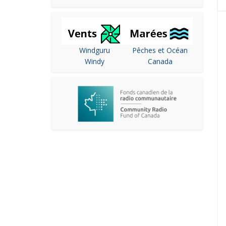
Windguru
Pêches et Océan
Windy
Canada