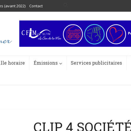
es (avant 2022)
Contact
ille horaire
Émissions
Services publicitaires
CLIP 4 SOCIÉT