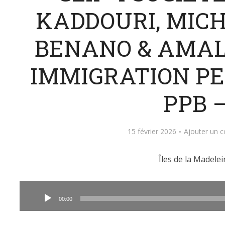
KADDOURI, MIC
BENANO & AMAL
IMMIGRATION PEQ
PPB 
15 février 2026
Ajouter un 
Îles de la Madelei
Lecteur
audio
00:00