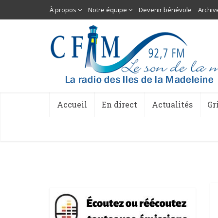
À propos
Notre équipe
Devenir bénévole
Archiv
Accueil
En direct
Actualités
Gr