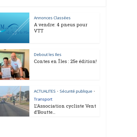
Annonces Classées
A vendre: 4 pneus pour
VTT
Debout les Iles
Contes en Îles : 25e édition!
ACTUALITES
Sécurité publique
•
•
Transport
L’Association cycliste Vent
d’Boutte...