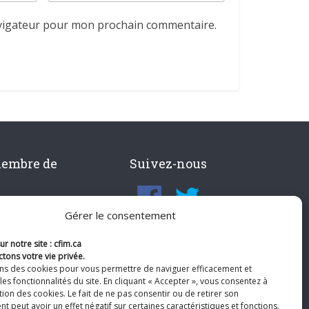
avigateur pour mon prochain commentaire.
membre de
Suivez-nous
Gérer le consentement
r notre site : cfim.ca
tons votre vie privée.
ons des cookies pour vous permettre de naviguer efficacement et
les fonctionnalités du site. En cliquant « Accepter », vous consentez à
ation des cookies. Le fait de ne pas consentir ou de retirer son
 peut avoir un effet négatif sur certaines caractéristiques et fonctions.