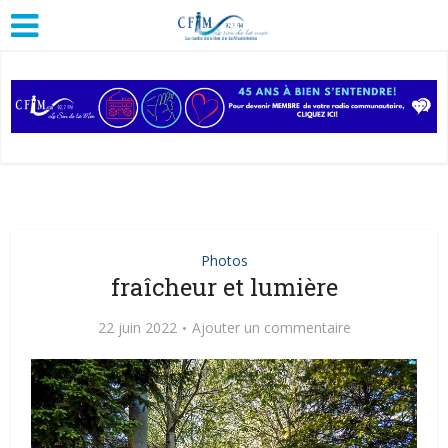
Photos
fraîcheur et lumière
22 juin 2022
Ajouter un commentaire