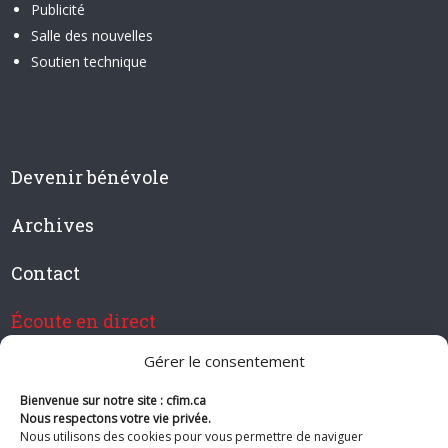
Publicité
Salle des nouvelles
Soutien technique
Devenir bénévole
Archives
Contact
Écoute en direct
Gérer le consentement
Bienvenue sur notre site : cfim.ca
Devenir membre de CFIM
Nous respectons votre vie privée.
Nous utilisons des cookies pour vous permettre de naviguer