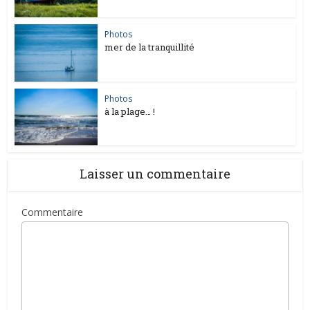
Photos
mer de la tranquillité
Photos
à la plage… !
Laisser un commentaire
Commentaire