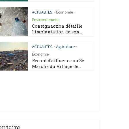
ACTUALITES
Économie
•
•
Environnement
Consignaction détaille
l’implantation de son...
ACTUALITES
Agriculture
•
•
Économie
Record d’affluence au 3e
Marché du Village de...
entaire