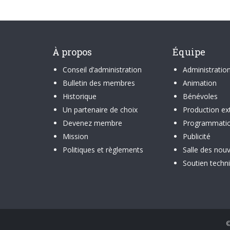
À propos
Équipe
Conseil d’administration
Administratio
Bulletin des membres
Animation
Historique
Bénévoles
Un partenaire de choix
Production ex
Devenez membre
Programmati
Mission
Publicité
Politiques et règlements
Salle des nouv
Soutien techn
©