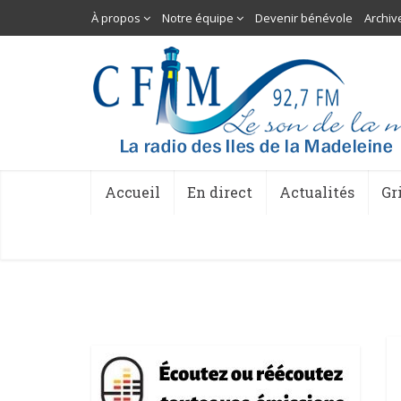
À propos
Notre équipe
Devenir bénévole
Archiv
Accueil
En direct
Actualités
Gr