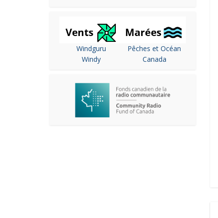
Windguru
Pêches et Océan
Windy
Canada