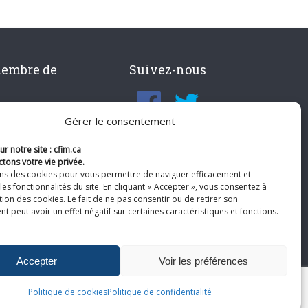
membre de
Suivez-nous
Gérer le consentement
r notre site : cfim.ca
tons votre vie privée.
ons des cookies pour vous permettre de naviguer efficacement et
les fonctionnalités du site. En cliquant « Accepter », vous consentez à
ation des cookies. Le fait de ne pas consentir ou de retirer son
 peut avoir un effet négatif sur certaines caractéristiques et fonctions.
Accepter
Voir les préférences
Politique de cookies
Politique de confidentialité
te