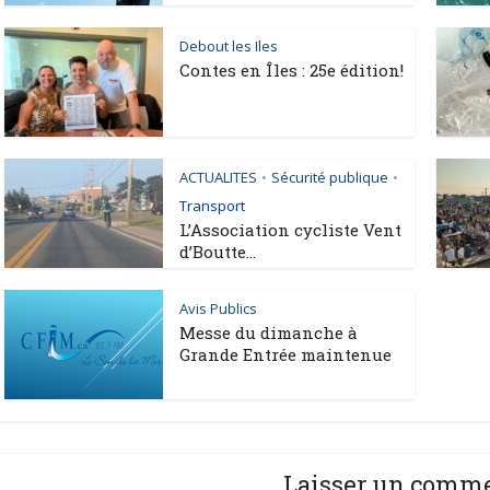
Debout les Iles
Contes en Îles : 25e édition!
ACTUALITES
Sécurité publique
•
•
Transport
L’Association cycliste Vent
d’Boutte...
Avis Publics
Messe du dimanche à
Grande Entrée maintenue
Laisser un comm