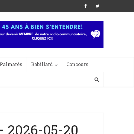
Palmarès
Babillard
Concours
– 2026-05-20