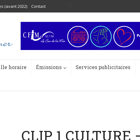
es (avant 2022)
Contact
ille horaire
Émissions
Services publicitaires
CLIP 1 CULTURE 