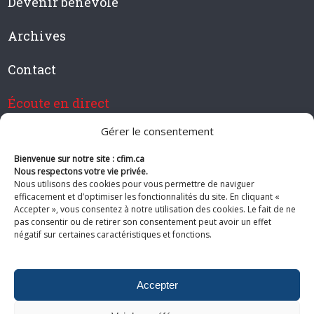
Devenir bénévole
Archives
Contact
Écoute en direct
Gérer le consentement
Bienvenue sur notre site : cfim.ca
Devenir membre de CFIM
Nous respectons votre vie privée.
Nous utilisons des cookies pour vous permettre de naviguer
efficacement et d’optimiser les fonctionnalités du site. En cliquant «
Accepter », vous consentez à notre utilisation des cookies. Le fait de ne
pas consentir ou de retirer son consentement peut avoir un effet
Suivez-nous
négatif sur certaines caractéristiques et fonctions.
Accepter