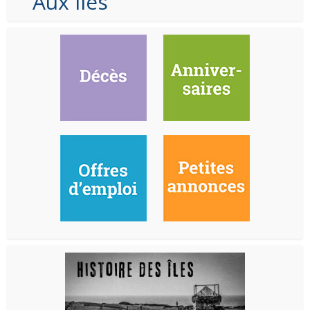
Aux Iles