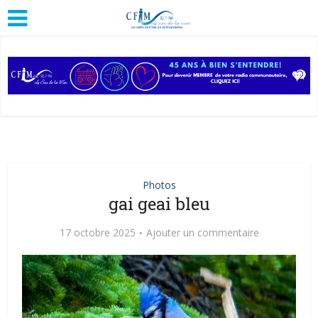
Photos
gai geai bleu
17 octobre 2025
Ajouter un commentaire