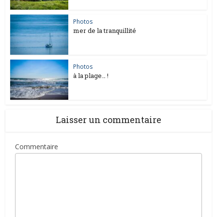
Photos
mer de la tranquillité
Photos
à la plage… !
Laisser un commentaire
Commentaire