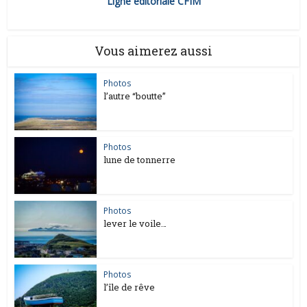
Ligne éditoriale CFIM
Vous aimerez aussi
Photos
l’autre “boutte”
Photos
lune de tonnerre
Photos
lever le voile…
Photos
l’île de rêve