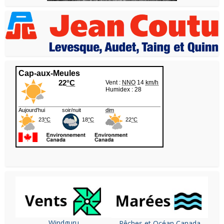
Windguru
Pêches et Océan Canada