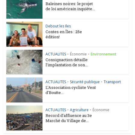
Baleines noires: le projet
de loi américain inquiète...
Debout les Iles
Contes en Îles : 25e
édition!
ACTUALITES
•
Économie
•
Environnement
Consignaction détaille
l’implantation de son...
ACTUALITES
•
Sécurité publique
•
Transport
L’Association cycliste Vent
d’Boutte...
ACTUALITES
•
Agriculture
•
Économie
Record d’affluence au 3e
Marché du Village de...