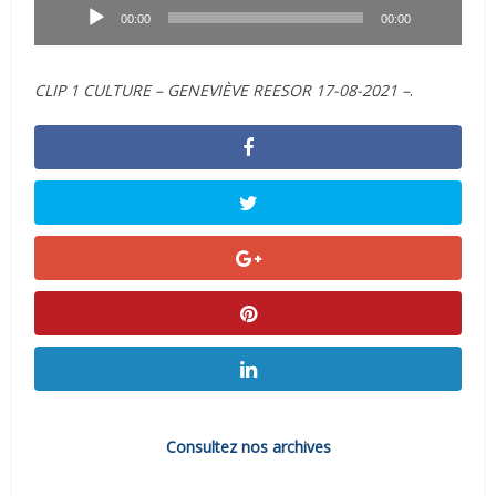
audio
00:00
00:00
CLIP 1 CULTURE – GENEVIÈVE REESOR 17-08-2021 –
.
Consultez nos archives