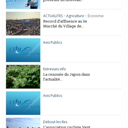
ACTUALITES
•
Agriculture
•
Économie
Record d’affluence au 3e
Marché du Village de...
Avis Publics
Entrevues info
La renouée du Japon dans
l’actualité...
Avis Publics
Debout les Iles
L’association cycliste Vent