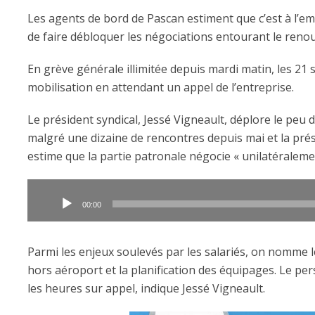
Les agents de bord de Pascan estiment que c’est à l’em
de faire débloquer les négociations entourant le renou
En grève générale illimitée depuis mardi matin, les 21
mobilisation en attendant un appel de l’entreprise.
Le président syndical, Jessé Vigneault, déplore le peu
malgré une dizaine de rencontres depuis mai et la présen
estime que la partie patronale négocie « unilatéraleme
Lecteur
audio
00:00
Parmi les enjeux soulevés par les salariés, on nomme le
hors aéroport et la planification des équipages. Le p
les heures sur appel, indique Jessé Vigneault.