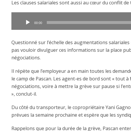
Les clauses salariales sont aussi au cœur du conflit de tr
Lecteur
audio
00:00
Questionné sur l’échelle des augmentations salariales
pas vouloir divulguer ces informations sur la place pu
négociations.
Il répète que l’employeur a en main toutes les demande
le camp de Pascan. Les agent-es de bord sont « tout à f
négociations, voire à mettre la grève sur pause si l’ent
», conclut-il.
Du côté du transporteur, le copropriétaire Yani Gagno
prévues la semaine prochaine et espère que les syndi
Rappelons que pour la durée de la grève, Pascan enten