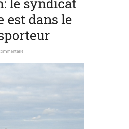
: le syndicat
e est dans le
sporteur
 commentaire