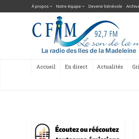
À propos
Notre équipe
Devenir bénévole
Archiv
Accueil
En direct
Actualités
Gr