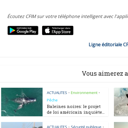
Écoutez CFIM sur votre téléphone intelligent avec l'appl
Ligne éditoriale C
Vous aimerez a
ACTUALITES
Environnement
•
•
Pêche
Baleines noires: le projet
de loi américain inquiète...
ACTUALITES
Sécurité publique
•
•