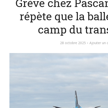
Grève chez Pascan
répète que la ball
camp du tran
28 octobre 2025
Ajouter un