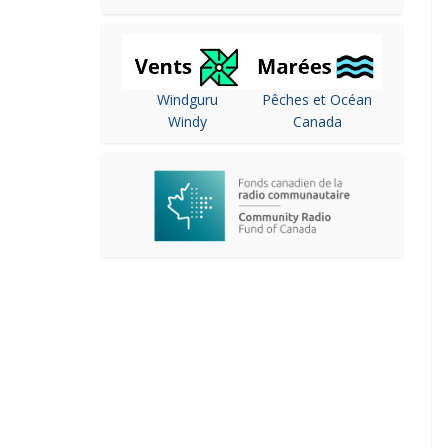
Windguru
Pêches et Océan
Windy
Canada