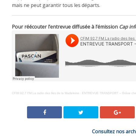
mais ne peut garantir tous les départs.
Pour réécouter l’entrevue diffusée à l’émission
Cap inf
CFIM 92,7 FM La radio des Iles de la Madeleine
·
ENTREVUE TRANSPORT – Grève chez P
Consultez nos arch