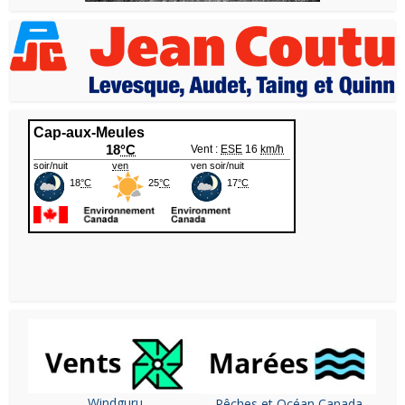
Windguru
Pêches et Océan Canada