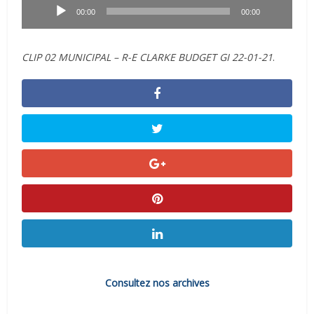
audio
00:00
00:00
CLIP 02 MUNICIPAL – R-E CLARKE BUDGET GI 22-01-21
.
Consultez nos archives