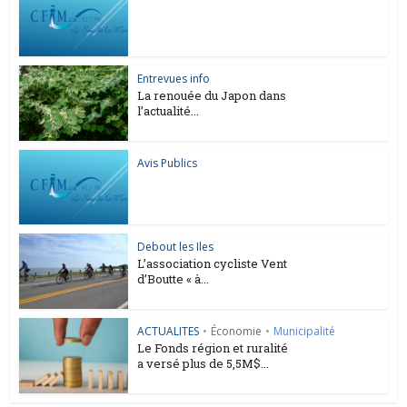
Entrevues info
La renouée du Japon dans
l’actualité...
Avis Publics
Debout les Iles
L’association cycliste Vent
d’Boutte « à...
ACTUALITES
•
Économie
•
Municipalité
Le Fonds région et ruralité
a versé plus de 5,5M$...