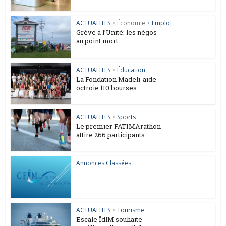
ACTUALITES
•
Économie
•
Emploi
Grève à l’Unité: les négos
au point mort...
ACTUALITES
•
Éducation
La Fondation Madeli-aide
octroie 110 bourses...
ACTUALITES
•
Sports
Le premier FATIMArathon
attire 266 participants
Annonces Classées
ACTUALITES
•
Tourisme
Escale ÎdlM souhaite