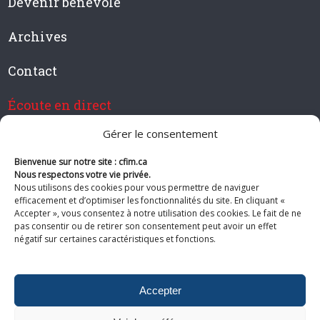
Devenir bénévole
Archives
Contact
Écoute en direct
Gérer le consentement
Bienvenue sur notre site : cfim.ca
Devenir membre de CFIM
Nous respectons votre vie privée.
Nous utilisons des cookies pour vous permettre de naviguer
efficacement et d’optimiser les fonctionnalités du site. En cliquant «
Accepter », vous consentez à notre utilisation des cookies. Le fait de ne
pas consentir ou de retirer son consentement peut avoir un effet
Suivez-nous
négatif sur certaines caractéristiques et fonctions.
Accepter