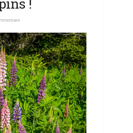
pins !
ommentaire