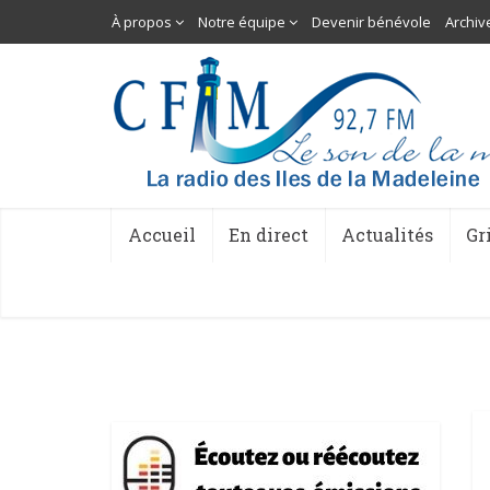
À propos
Notre équipe
Devenir bénévole
Archiv
Accueil
En direct
Actualités
Gr