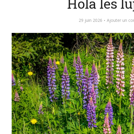
Hola les lu
29 juin 2026
Ajouter un c