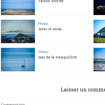
l’autre “boutte”
Photos
lever le voile…
Photos
mer de la tranquillité
Laisser un comm
Commentaire