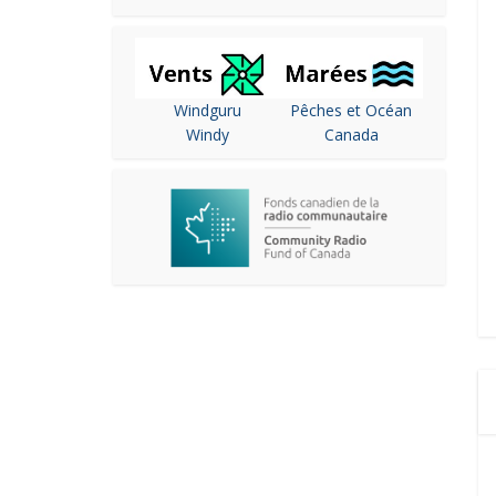
Windguru
Pêches et Océan
Windy
Canada