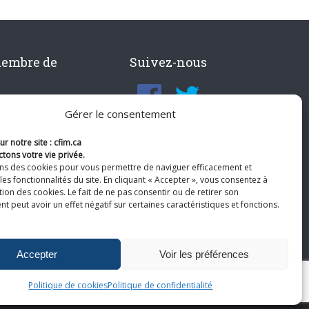
membre de
Suivez-nous
Gérer le consentement
r notre site : cfim.ca
tons votre vie privée.
ons des cookies pour vous permettre de naviguer efficacement et
les fonctionnalités du site. En cliquant « Accepter », vous consentez à
ation des cookies. Le fait de ne pas consentir ou de retirer son
 peut avoir un effet négatif sur certaines caractéristiques et fonctions.
Accepter
Voir les préférences
Politique de cookies
Politique de confidentialité
te