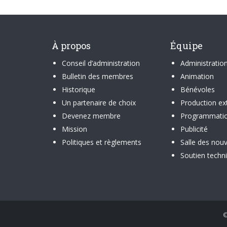
À propos
Équipe
Conseil d’administration
Administratio
Bulletin des membres
Animation
Historique
Bénévoles
Un partenaire de choix
Production ex
Devenez membre
Programmati
Mission
Publicité
Politiques et règlements
Salle des nouv
Soutien techn
©