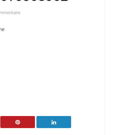
ommentaire
ne