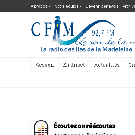
À propos
Notre équipe
Devenir bénévole
Archiv
Accueil
En direct
Actualités
Gr