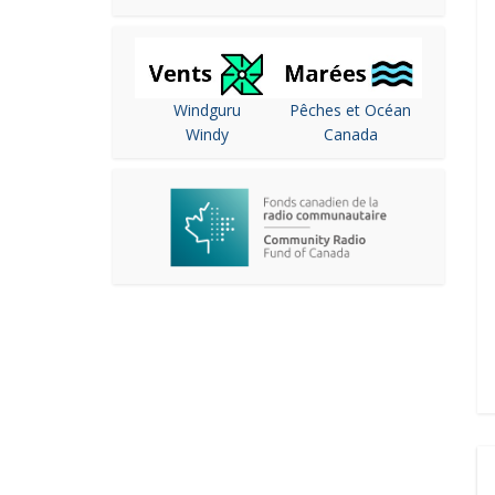
Windguru
Pêches et Océan
Windy
Canada