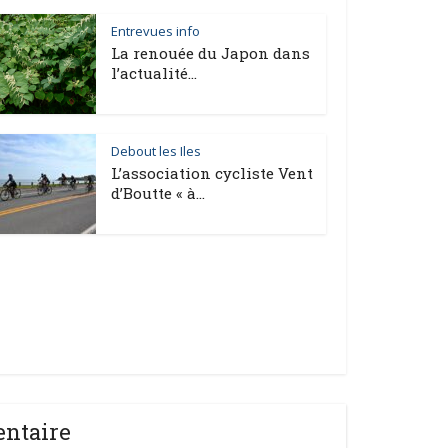
Entrevues info
La renouée du Japon dans
l’actualité...
Debout les Iles
L’association cycliste Vent
d’Boutte « à...
entaire