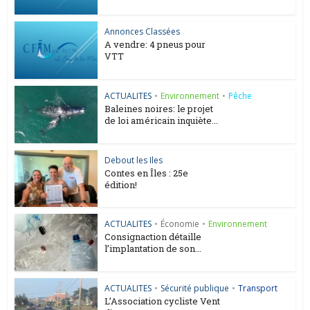
Annonces Classées
A vendre: 4 pneus pour
VTT
ACTUALITES
•
Environnement
•
Pêche
Baleines noires: le projet
de loi américain inquiète...
Debout les Iles
Contes en Îles : 25e
édition!
ACTUALITES
•
Économie
•
Environnement
Consignaction détaille
l’implantation de son...
ACTUALITES
•
Sécurité publique
•
Transport
L’Association cycliste Vent