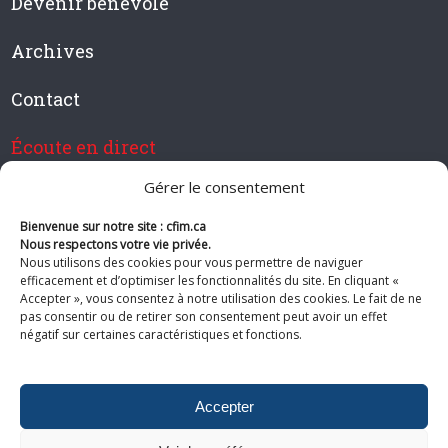
Devenir bénévole
Archives
Contact
Écoute en direct
Gérer le consentement
Bienvenue sur notre site : cfim.ca
Devenir membre de CFIM
Nous respectons votre vie privée.
Nous utilisons des cookies pour vous permettre de naviguer
efficacement et d’optimiser les fonctionnalités du site. En cliquant «
Accepter », vous consentez à notre utilisation des cookies. Le fait de ne
pas consentir ou de retirer son consentement peut avoir un effet
Suivez-nous
négatif sur certaines caractéristiques et fonctions.
Accepter