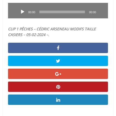
Lecteur
audio
00:00
00:00
CLIP 1 PÊCHES – CÉDRIC ARSENEAU MODIFS TAILLE
CASIERS – 05-02-2024 –
.