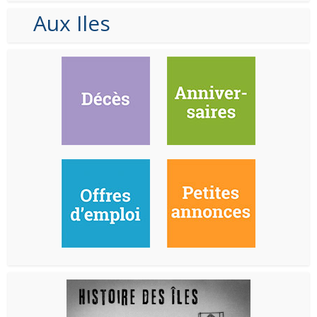
Aux Iles