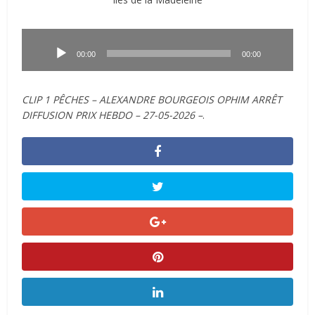
Lecteur
audio
00:00
00:00
CLIP 1 PÊCHES – ALEXANDRE BOURGEOIS OPHIM ARRÊT
DIFFUSION PRIX HEBDO – 27-05-2026 –
.