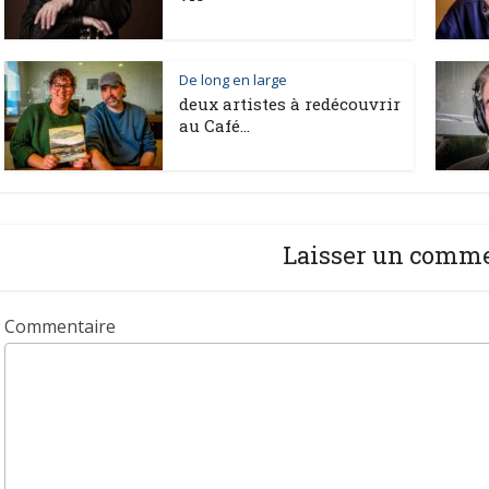
De long en large
deux artistes à redécouvrir
au Café…
Laisser un comm
Commentaire