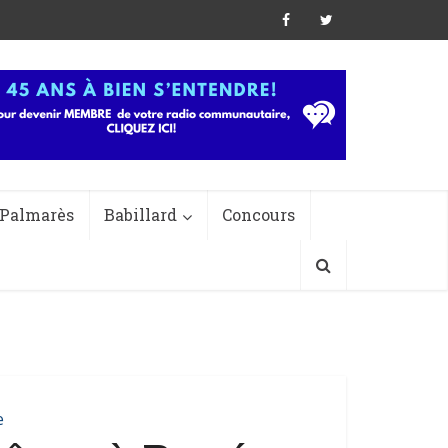
Palmarès
Babillard
Concours
e