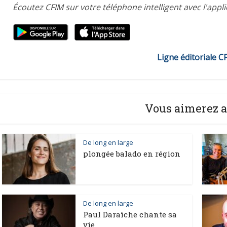
Écoutez CFIM sur votre téléphone intelligent avec l'appl
Ligne éditoriale C
Vous aimerez a
De long en large
plongée balado en région
De long en large
Paul Daraîche chante sa
vie