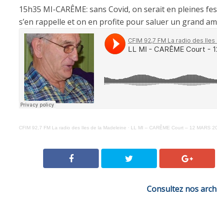
15h35 MI-CARÊME: sans Covid, on serait en pleines fest
s’en rappelle et on en profite pour saluer un grand 
CFIM 92,7 FM La radio des Iles de la Madeleine
·
LL MI – CARÊME Court – 12 MARS 2
Consultez nos arch