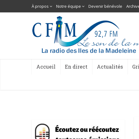
À propos
Notre équipe
Devenir bénévole
Archiv
Accueil
En direct
Actualités
Gr