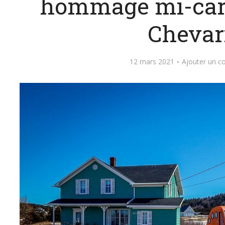
hommage mi-car
Chevar
12 mars 2021
Ajouter un 