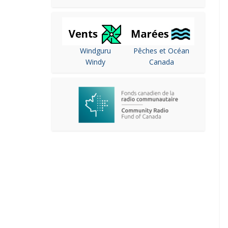
Windguru
Pêches et Océan
Windy
Canada