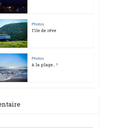
Photos
l’île de rêve
Photos
à la plage… !
entaire