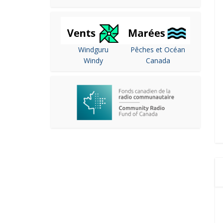
Windguru
Pêches et Océan
Windy
Canada