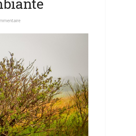
mbiante
ommentaire