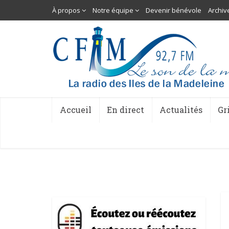
À propos
Notre équipe
Devenir bénévole
Archiv
Accueil
En direct
Actualités
Gr