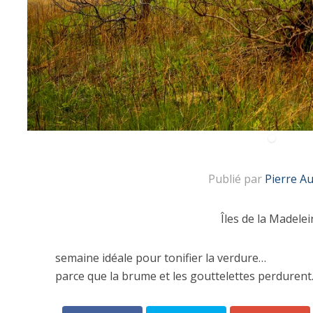
Publié par
Pierre A
Îles de la Madelei
semaine idéale pour tonifier la verdure…
parce que la brume et les gouttelettes perdurent