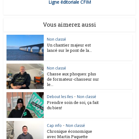
Ligne éditoriale CFIM
Vous aimerez aussi
Non classé
Un chantier majeur est
lancé sur le pont de la...
Non classé
Chasse aux phoques: plus
de formateur-chasseur sur
le...
Debout les Iles
•
Non classé
Prendre soin de soi, ça fait
du bien!
Cap info
•
Non classé
Chronique économique
avec Martin Paquette