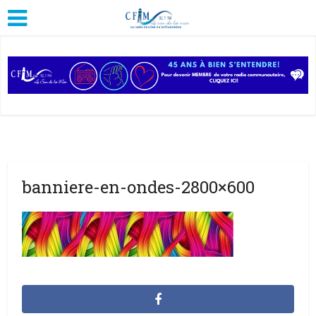
banniere-en-ondes-2800×600