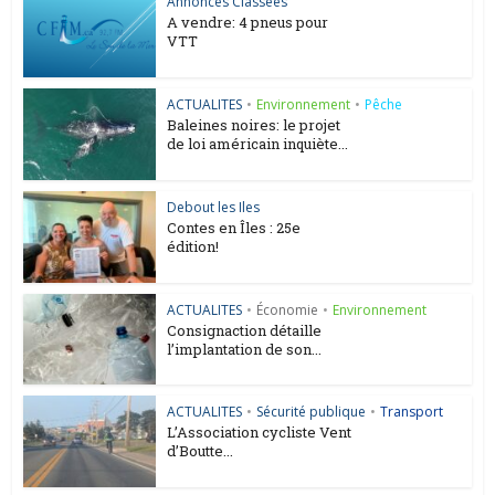
Annonces Classées
A vendre: 4 pneus pour
VTT
ACTUALITES
•
Environnement
•
Pêche
Baleines noires: le projet
de loi américain inquiète...
Debout les Iles
Contes en Îles : 25e
édition!
ACTUALITES
•
Économie
•
Environnement
Consignaction détaille
l’implantation de son...
ACTUALITES
•
Sécurité publique
•
Transport
L’Association cycliste Vent
d’Boutte...