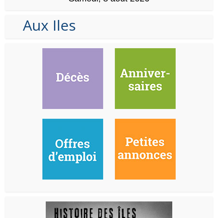
Aux Iles