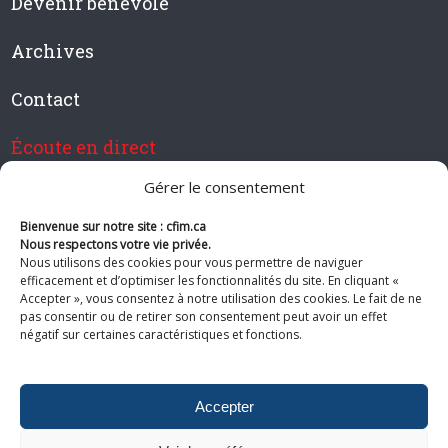
Devenir bénévole
Archives
Contact
Écoute en direct
Gérer le consentement
Bienvenue sur notre site : cfim.ca
Devenir membre de CFIM
Nous respectons votre vie privée.
Nous utilisons des cookies pour vous permettre de naviguer
efficacement et d’optimiser les fonctionnalités du site. En cliquant «
Accepter », vous consentez à notre utilisation des cookies. Le fait de ne
pas consentir ou de retirer son consentement peut avoir un effet
Suivez-nous
négatif sur certaines caractéristiques et fonctions.
Accepter