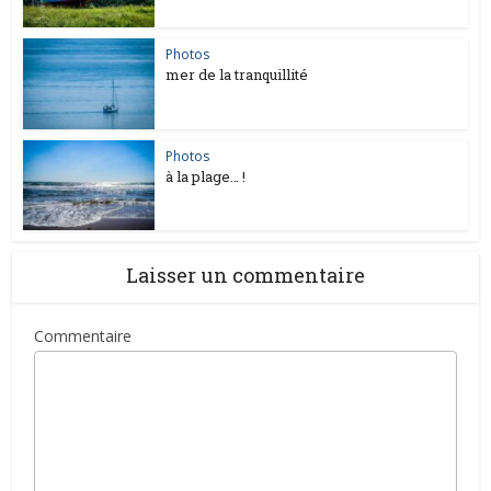
Photos
mer de la tranquillité
Photos
à la plage… !
Laisser un commentaire
Commentaire