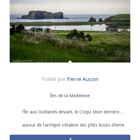
Publié par
Pierre Aucoin
Îles de la Madeleine
l’Île aux Goélands devant, le Corps Mort derrière…
autour de l’archipel s’étalent des p’tits bouts d’terre.