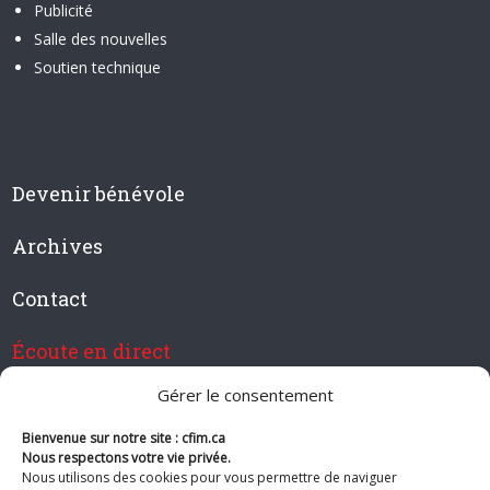
Publicité
Salle des nouvelles
Soutien technique
Devenir bénévole
Archives
Contact
Écoute en direct
Gérer le consentement
Bienvenue sur notre site : cfim.ca
Devenir membre de CFIM
Nous respectons votre vie privée.
Nous utilisons des cookies pour vous permettre de naviguer