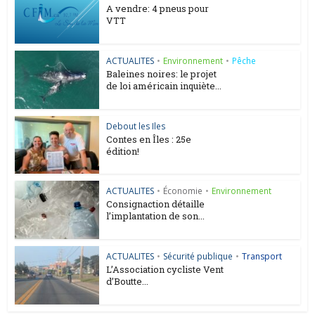
A vendre: 4 pneus pour
VTT
ACTUALITES
•
Environnement
•
Pêche
Baleines noires: le projet
de loi américain inquiète...
Debout les Iles
Contes en Îles : 25e
édition!
ACTUALITES
•
Économie
•
Environnement
Consignaction détaille
l’implantation de son...
ACTUALITES
•
Sécurité publique
•
Transport
L’Association cycliste Vent
d’Boutte...