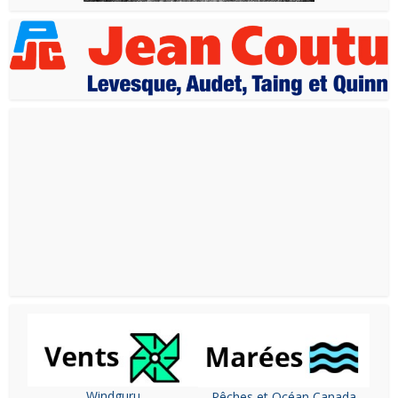
Windguru
Pêches et Océan Canada