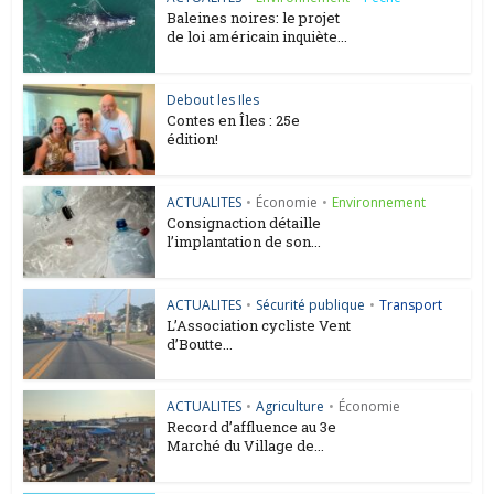
Baleines noires: le projet
de loi américain inquiète...
Debout les Iles
Contes en Îles : 25e
édition!
ACTUALITES
•
Économie
•
Environnement
Consignaction détaille
l’implantation de son...
ACTUALITES
•
Sécurité publique
•
Transport
L’Association cycliste Vent
d’Boutte...
ACTUALITES
•
Agriculture
•
Économie
Record d’affluence au 3e
Marché du Village de...