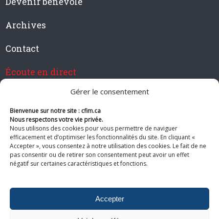
Devenir bénévole
Archives
Contact
Écoute en direct
Gérer le consentement
Bienvenue sur notre site : cfim.ca
Devenir membre de CFIM
Nous respectons votre vie privée.
Nous utilisons des cookies pour vous permettre de naviguer
efficacement et d’optimiser les fonctionnalités du site. En cliquant «
Accepter », vous consentez à notre utilisation des cookies. Le fait de ne
pas consentir ou de retirer son consentement peut avoir un effet
Suivez-nous
négatif sur certaines caractéristiques et fonctions.
Accepter