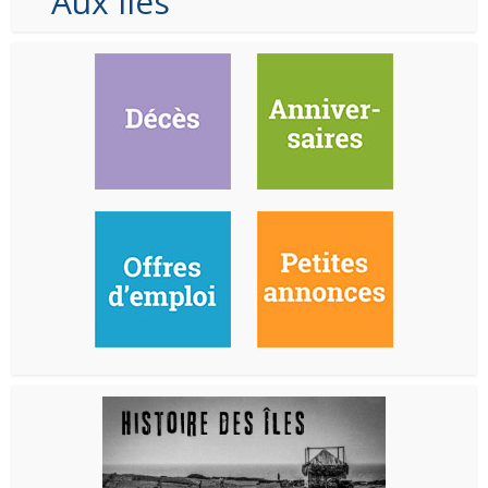
Aux Iles