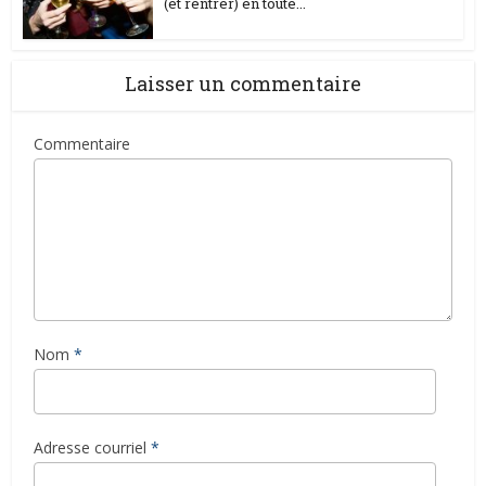
(et rentrer) en toute...
Laisser un commentaire
Commentaire
Nom
*
Adresse courriel
*