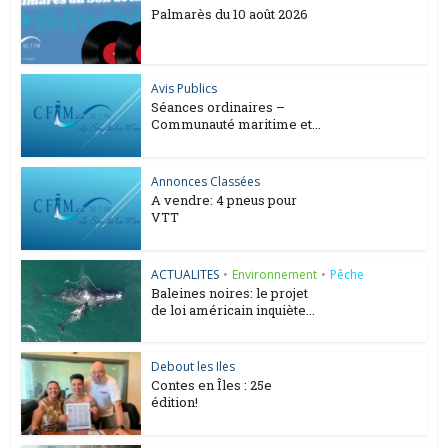
Palmarès du 10 août 2026
Avis Publics
Séances ordinaires –
Communauté maritime et...
Annonces Classées
A vendre: 4 pneus pour
VTT
ACTUALITES
•
Environnement
•
Pêche
Baleines noires: le projet
de loi américain inquiète...
Debout les Iles
Contes en Îles : 25e
édition!