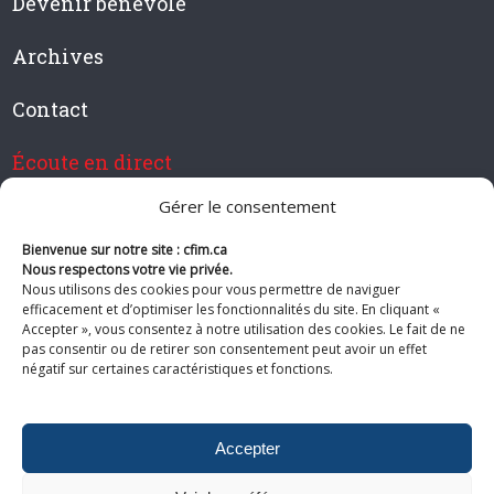
Devenir bénévole
Archives
Contact
Écoute en direct
Gérer le consentement
Bienvenue sur notre site : cfim.ca
Devenir membre de CFIM
Nous respectons votre vie privée.
Nous utilisons des cookies pour vous permettre de naviguer
efficacement et d’optimiser les fonctionnalités du site. En cliquant «
Accepter », vous consentez à notre utilisation des cookies. Le fait de ne
pas consentir ou de retirer son consentement peut avoir un effet
Suivez-nous
négatif sur certaines caractéristiques et fonctions.
Accepter