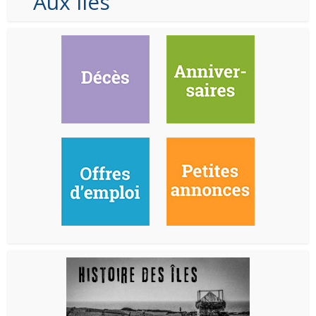
Aux Iles