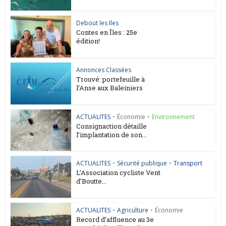
Debout les Iles
Contes en Îles : 25e
édition!
Annonces Classées
Trouvé: portefeuille à
l’Anse aux Baleiniers
ACTUALITES
•
Économie
•
Environnement
Consignaction détaille
l’implantation de son...
ACTUALITES
•
Sécurité publique
•
Transport
L’Association cycliste Vent
d’Boutte...
ACTUALITES
•
Agriculture
•
Économie
Record d’affluence au 3e