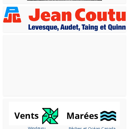
Windguru
Pêches et Océan Canada