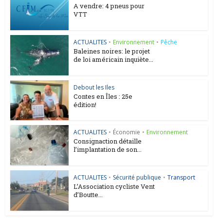
A vendre: 4 pneus pour
VTT
ACTUALITES
•
Environnement
•
Pêche
Baleines noires: le projet
de loi américain inquiète...
Debout les Iles
Contes en Îles : 25e
édition!
ACTUALITES
•
Économie
•
Environnement
Consignaction détaille
l’implantation de son...
ACTUALITES
•
Sécurité publique
•
Transport
L’Association cycliste Vent
d’Boutte...