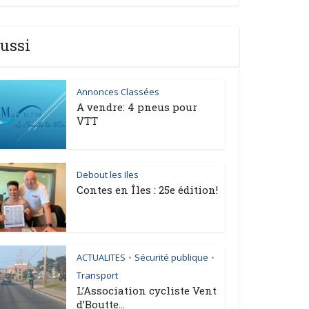
ussi
Annonces Classées
A vendre: 4 pneus pour
VTT
Debout les Iles
Contes en Îles : 25e édition!
ACTUALITES
Sécurité publique
•
•
Transport
L’Association cycliste Vent
d’Boutte...