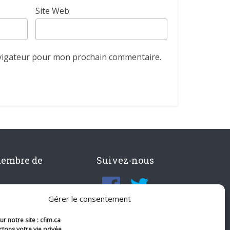
Site Web
avigateur pour mon prochain commentaire.
membre de
Suivez-nous
Gérer le consentement
r notre site : cfim.ca
tons votre vie privée.