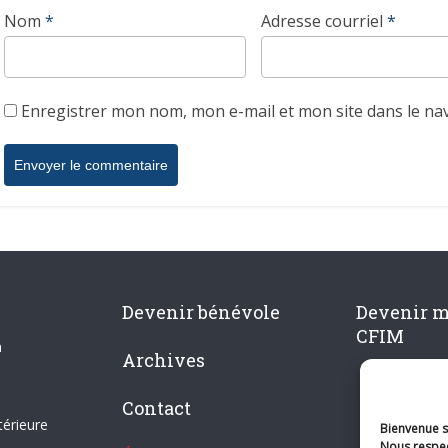
Nom
*
Adresse courriel
*
Enregistrer mon nom, mon e-mail et mon site dans le n
Devenir bénévole
Devenir 
CFIM
n
Archives
Contact
térieure
Bienvenue su
Nous respec