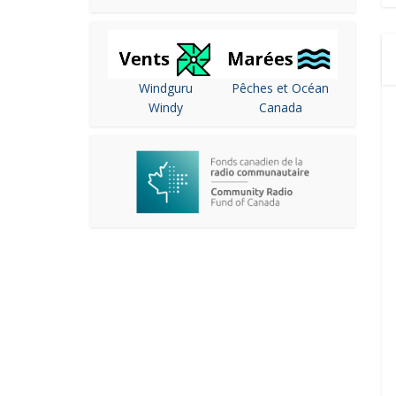
Windguru
Pêches et Océan
Windy
Canada