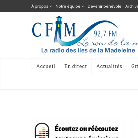
À propos
Notre équipe
Devenir bénévole
Archiv
Accueil
En direct
Actualités
Gr