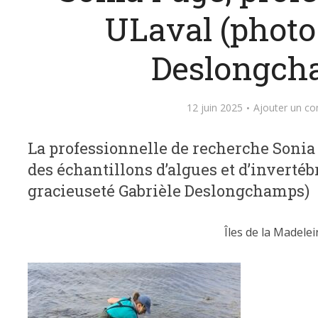
ULaval (photo
Deslongch
12 juin 2025
Ajouter un c
La professionnelle de recherche Sonia
des échantillons d’algues et d’inverté
gracieuseté Gabrièle Deslongchamps)
Îles de la Madelei