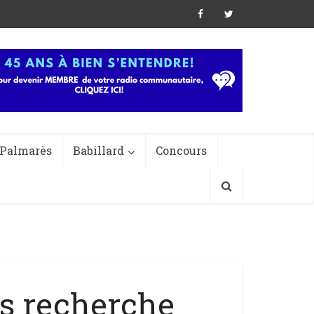
Palmarès
Babillard
Concours
es recherche