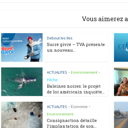
Vous aimerez a
Debout les Iles
Sucré givré – TVA présente
un nouveau...
ACTUALITES
Environnement
•
•
Pêche
Baleines noires: le projet
de loi américain inquiète...
ACTUALITES
Économie
•
•
Environnement
Consignaction détaille
l’implantation de son...