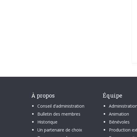
À propos
Équipe
Conseil d’administration
Administratio
Bulletin des membres
Animation
Historique
Bénévoles
Un partenaire de choix
Production ex