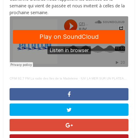
semaine qui vient de passée et nous invitent à celles de la
prochaine semaine.
CFIM 92,7 FM La radio des Iles de la Madeleine
·
IUV LA MER SUR UN PLATEAU 3 Court – 26 JUILLET 2023 –