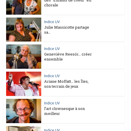
chorale
Indice UV
Julie Massicotte partage
sa...
Indice UV
Geneviève Reesör… créer
ensemble
Indice UV
Ariane Moffatt… les Îles,
son terrain de jeux
Indice UV
l’art clownesque à son
meilleur
Indice UV