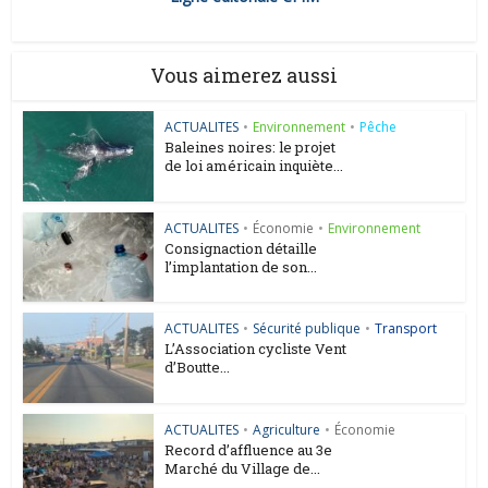
Vous aimerez aussi
ACTUALITES
•
Environnement
•
Pêche
Baleines noires: le projet
de loi américain inquiète...
ACTUALITES
•
Économie
•
Environnement
Consignaction détaille
l’implantation de son...
ACTUALITES
•
Sécurité publique
•
Transport
L’Association cycliste Vent
d’Boutte...
ACTUALITES
•
Agriculture
•
Économie
Record d’affluence au 3e
Marché du Village de...