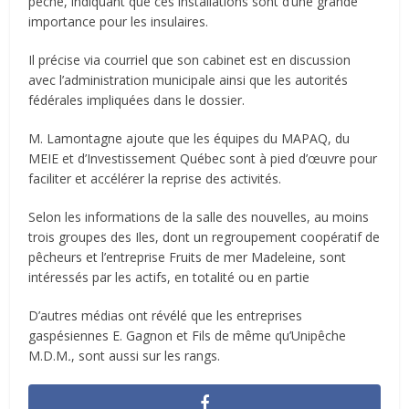
pêche, indiquant que ces installations sont d’une grande
importance pour les insulaires.
Il précise via courriel que son cabinet est en discussion
avec l’administration municipale ainsi que les autorités
fédérales impliquées dans le dossier.
M. Lamontagne ajoute que les équipes du MAPAQ, du
MEIE et d’Investissement Québec sont à pied d’œuvre pour
faciliter et accélérer la reprise des activités.
Selon les informations de la salle des nouvelles, au moins
trois groupes des Iles, dont un regroupement coopératif de
pêcheurs et l’entreprise Fruits de mer Madeleine, sont
intéressés par les actifs, en totalité ou en partie
D’autres médias ont révélé que les entreprises
gaspésiennes E. Gagnon et Fils de même qu’Unipêche
M.D.M
.
, sont aussi sur les rangs.