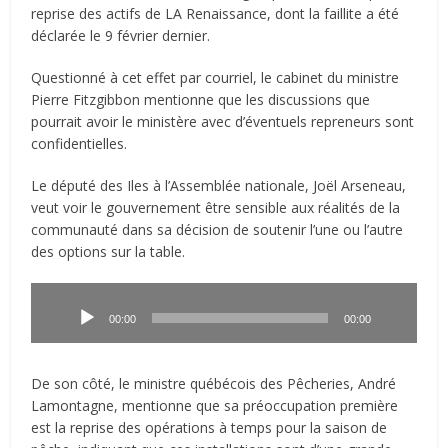
reprise des actifs de LA Renaissance, dont la faillite a été
déclarée le 9 février dernier.
Questionné à cet effet par courriel, le cabinet du ministre
Pierre Fitzgibbon mentionne que les discussions que
pourrait avoir le ministère avec d’éventuels repreneurs sont
confidentielles.
Le député des Iles à l’Assemblée nationale, Joël Arseneau,
veut voir le gouvernement être sensible aux réalités de la
communauté dans sa décision de soutenir l’une ou l’autre
des options sur la table.
Lecteur
audio
00:00
00:00
De son côté, le ministre québécois des Pêcheries, André
Lamontagne, mentionne que sa préoccupation première
est la reprise des opérations à temps pour la saison de