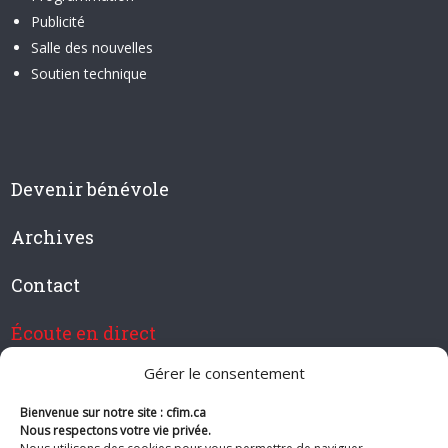
Publicité
Salle des nouvelles
Soutien technique
Devenir bénévole
Archives
Contact
Écoute en direct
Gérer le consentement
Bienvenue sur notre site : cfim.ca
Devenir membre de CFIM
Nous respectons votre vie privée.