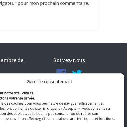
avigateur pour mon prochain commentaire.
membre de
Suivez-nous
Gérer le consentement
r notre site : cfim.ca
tons votre vie privée.
ons des cookies pour vous permettre de naviguer efficacement et
les fonctionnalités du site. En cliquant « Accepter », vous consentez à
ation des cookies. Le fait de ne pas consentir ou de retirer son
 peut avoir un effet négatif sur certaines caractéristiques et fonctions.