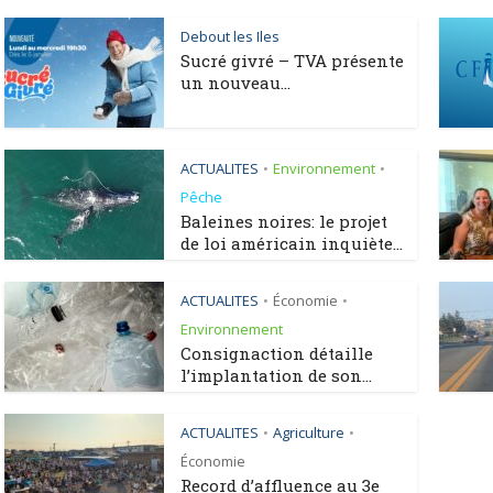
Debout les Iles
Sucré givré – TVA présente
un nouveau...
ACTUALITES
Environnement
•
•
Pêche
Baleines noires: le projet
de loi américain inquiète...
ACTUALITES
Économie
•
•
Environnement
Consignaction détaille
l’implantation de son...
ACTUALITES
Agriculture
•
•
Économie
Record d’affluence au 3e