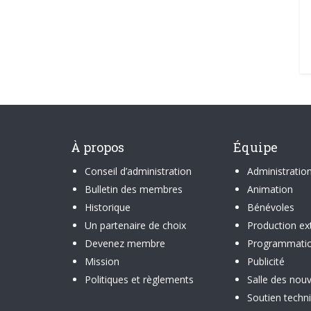
À propos
Équipe
Conseil d’administration
Administratio
Bulletin des membres
Animation
Historique
Bénévoles
Un partenaire de choix
Production ex
Devenez membre
Programmati
Mission
Publicité
Politiques et règlements
Salle des nouv
Soutien techn