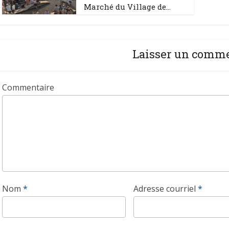
Marché du Village de...
Laisser un comm
Commentaire
Nom
*
Adresse courriel
*