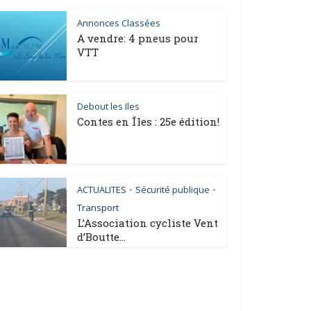
Annonces Classées
A vendre: 4 pneus pour
VTT
Debout les Iles
Contes en Îles : 25e édition!
ACTUALITES
Sécurité publique
•
•
Transport
L’Association cycliste Vent
d’Boutte...