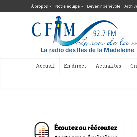
À propos
Notre équipe
Devenir bénévole
Archiv
Accueil
En direct
Actualités
Gr