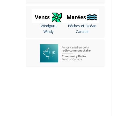
Windguru
Pêches et Océan
Windy
Canada