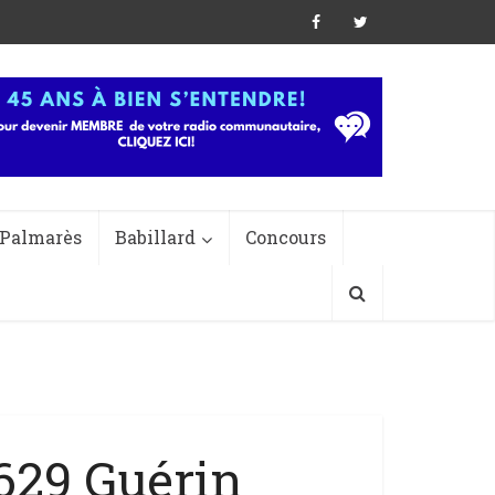
Palmarès
Babillard
Concours
629 Guérin