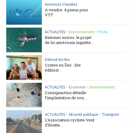
Annonces Classées
A vendre: 4 pneus pour
VTT
ACTUALITES
•
Environnement
•
Pêche
Baleines noires: le projet
de loi américain inquiète...
Debout les Iles
Contes en Îles : 25e
édition!
ACTUALITES
•
Économie
•
Environnement
Consignaction détaille
l’implantation de son...
ACTUALITES
•
Sécurité publique
•
Transport
L’Association cycliste Vent
d’Boutte...